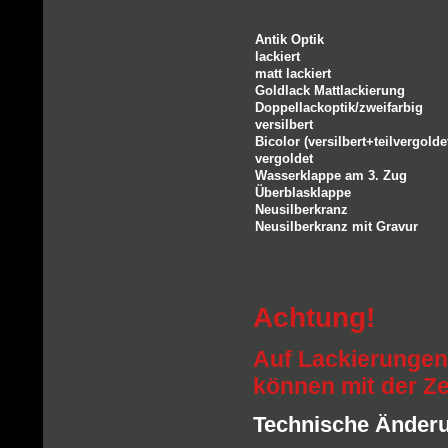
Antik Optik
lackiert
matt lackiert
Goldlack Mattlackierung
Doppellackoptik/zweifarbig
versilbert
Bicolor (versilbert+teilvergolde
vergoldet
Wasserklappe am 3. Zug
Überblasklappe
Neusilberkranz
Neusilberkranz mit Gravur
Achtung!
Auf Lackierungen
können mit der Ze
Technische Änder