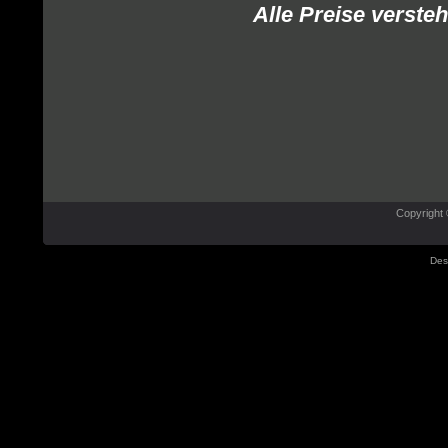
Alle Preise verste
Copyright 
Des